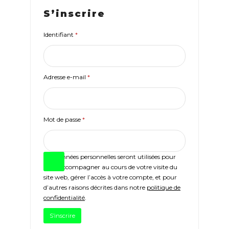
S’inscrire
Obligatoire
Identifiant
*
Obligatoire
Adresse e-mail
*
Obligatoire
Mot de passe
*
Vos données personnelles seront utilisées pour
vous accompagner au cours de votre visite du
site web, gérer l’accès à votre compte, et pour
d’autres raisons décrites dans notre
politique de
confidentialité
.
S’inscrire