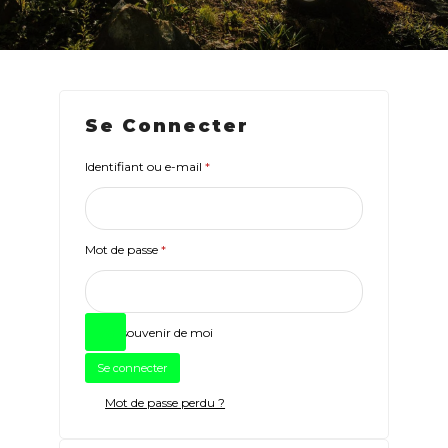
Se Connecter
Obligatoire
Identifiant ou e-mail
*
Obligatoire
Mot de passe
*
Se souvenir de moi
Se connecter
Mot de passe perdu ?