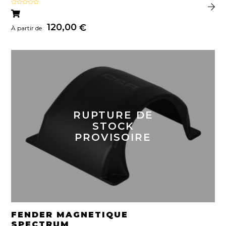
Note
5.00
sur 5
120,00
€
À partir de
RUPTURE DE
STOCK
PROVISOIRE
FENDER MAGNETIQUE
SPECTRUM