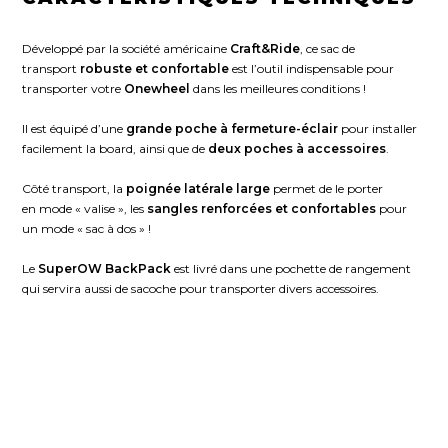
Développé par la société américaine
Craft&Ride
, ce sac de
transport
robuste et confortable
est l’outil indispensable pour
transporter votre
Onewheel
dans les meilleures conditions !
Il est équipé d’une
grande poche à fermeture-éclair
pour installer
facilement la board, ainsi que de
deux poches à accessoires
.
Côté transport, la
poignée latérale large
permet de le porter
en mode « valise », les
sangles renforcées et confortables
pour
un mode « sac à dos » !
Le
SuperOW BackPack
est livré dans une pochette de rangement
qui servira aussi de sacoche pour transporter divers accessoires.