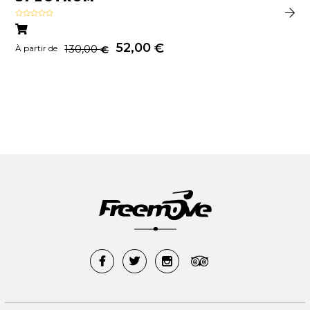
Note
4.00
sur 5
52,00
€
130,00
€
À partir de