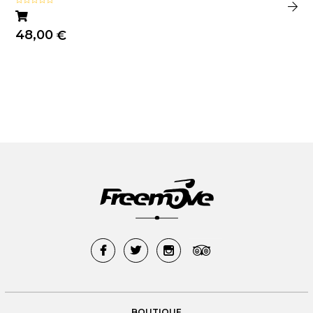
Note
5.00
sur 5
48,00
€
BOUTIQUE