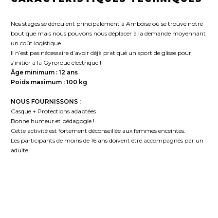
Nos stages se déroulent principalement à Amboise où se trouve notre
boutique mais nous pouvons nous déplacer à la demande moyennant
un coût logistique.
Il n’est pas nécessaire d’avoir déjà pratiqué un sport de glisse pour
s’initier à la Gyroroue électrique !
Âge minimum : 12 ans
Poids maximum : 100 kg
NOUS FOURNISSONS :
Casque + Protections adaptées
Bonne humeur et pédagogie !
Cette activité est fortement déconseillée aux femmes enceintes.
Les participants de moins de 16 ans doivent être accompagnés par un
adulte.