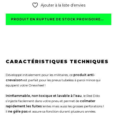
Ajouter à la liste d’envies
PRODUIT EN RUPTURE DE STOCK PROVISOIRE...
CARACTÉRISTIQUES TECHNIQUES
Développé initialement pour les militaires, ce
produit anti-
crevaison
est parfait pour les pneus tubeless à paroi mince qui
équipent votre Onewheel !
Ininflammable, non toxique et lavable à l’eau
, le Red Dillo
s’injecte facilement dans votre pneu et permet de
colmater
rapidement les fuites
lentes mais aussi les grosses perforations !
Il
ne gèle pas
et assure sa fonction durant plusieurs années.