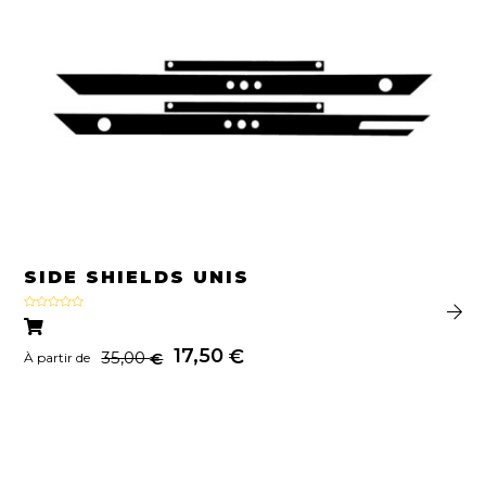
SIDE SHIELDS UNIS
Note
4.67
sur 5
17,50
€
35,00
€
À partir de