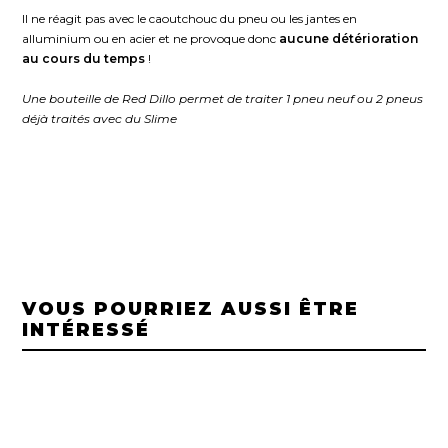
Il ne réagit pas avec le caoutchouc du pneu ou les jantes en
alluminium ou en acier et ne provoque donc
aucune détérioration
au cours du temps
!
Une bouteille de Red Dillo permet de traiter 1 pneu neuf ou 2 pneus
déjà traités avec du Slime
VOUS POURRIEZ AUSSI ÊTRE
INTÉRESSÉ