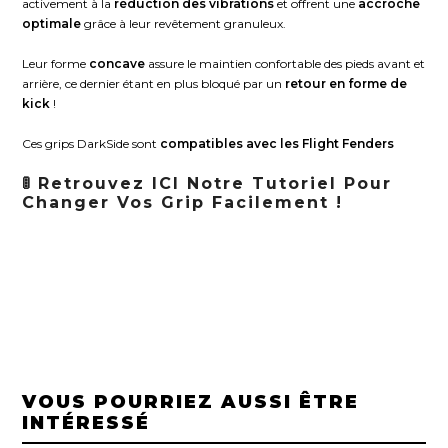
activement à la
réduction des vibrations
et offrent une
accroche
optimale
grâce à leur revêtement granuleux.
Leur forme
concave
assure le maintien confortable des pieds avant et
arrière, ce dernier étant en plus bloqué par un
retour en forme de
kick
!
Ces grips DarkSide sont
compatibles avec les Flight Fenders
🚦
Retrouvez
ICI
Notre Tutoriel Pour
Changer Vos Grip Facilement !
VOUS POURRIEZ AUSSI ÊTRE
INTÉRESSÉ