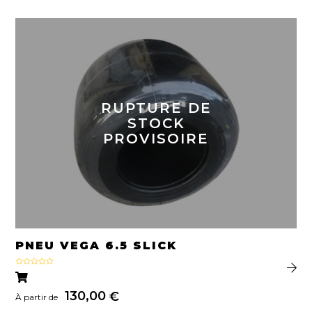
RUPTURE DE
STOCK
PROVISOIRE
PNEU VEGA 6.5 SLICK
Note
5.00
sur 5
130,00
€
À partir de