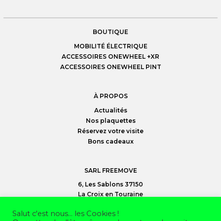
TROTTINETTES
BOUTIQUE
MOBILITÉ ÉLECTRIQUE
ACCESSOIRES ONEWHEEL +XR
ACCESSOIRES ONEWHEEL PINT
À PROPOS
Actualités
Nos plaquettes
Réservez votre visite
Bons cadeaux
SARL FREEMOVE
6, Les Sablons 37150
La Croix en Touraine
02 47 30 95 35
Salut c'est nous... les Cookies !