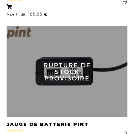
Note
5.00
sur 5
100,00
€
À partir de
RUPTURE DE
STOCK
PROVISOIRE
JAUGE DE BATTERIE PINT