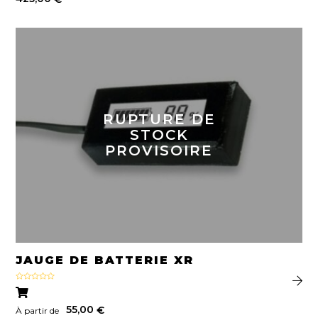
RUPTURE DE
STOCK
PROVISOIRE
JAUGE DE BATTERIE XR
Note
3.50
sur 5
55,00
€
À partir de