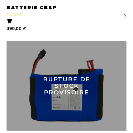
BATTERIE CBSP
Note
5.00
sur 5
390,00
€
RUPTURE DE
STOCK
PROVISOIRE