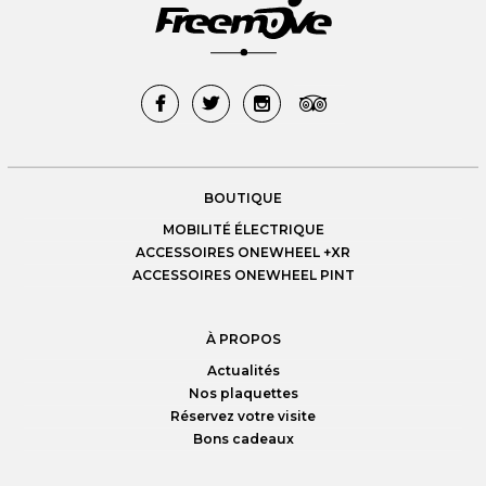
GYRO ROUE
OUTILS
PADS
PNEUS
PROTECTIONS
RAILS
TEXTILE
TRANSPORT
TROTTINETTES
BOUTIQUE
MOBILITÉ ÉLECTRIQUE
ACCESSOIRES ONEWHEEL +XR
ACCESSOIRES ONEWHEEL PINT
À PROPOS
Actualités
Nos plaquettes
Réservez votre visite
Bons cadeaux