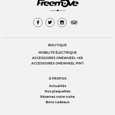
GYRO ROUE
OUTILS
PADS
PNEUS
PROTECTIONS
RAILS
TEXTILE
TRANSPORT
TROTTINETTES
BOUTIQUE
MOBILITÉ ÉLECTRIQUE
ACCESSOIRES ONEWHEEL +XR
ACCESSOIRES ONEWHEEL PINT
À PROPOS
Actualités
Nos plaquettes
Réservez votre visite
Bons cadeaux