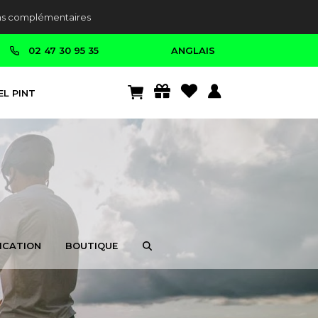
ons complémentaires
02 47 30 95 35
ANGLAIS
L PINT
ICATION
BOUTIQUE