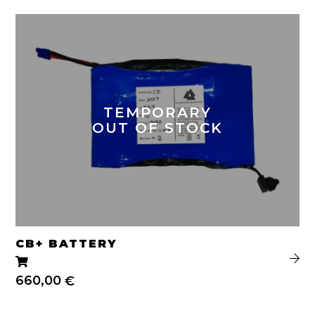
TEMPORARY
OUT OF STOCK
CB+ BATTERY
660,00
€