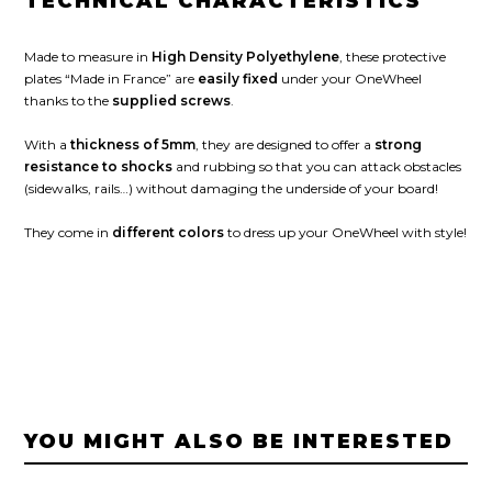
TECHNICAL CHARACTERISTICS
Made to measure in
High Density Polyethylene
, these protective
plates “Made in France” are
easily fixed
under your OneWheel
thanks to the
supplied screws
.
With a
thickness of 5mm
, they are designed to offer a
strong
resistance to shocks
and rubbing so that you can attack obstacles
(sidewalks, rails…) without damaging the underside of your board!
They come in
different colors
to dress up your OneWheel with style!
YOU MIGHT ALSO BE INTERESTED