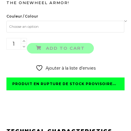
THE ONEWHEEL ARMOR!
Couleur / Colour
BOTTOM
SHIELDS
ADD TO CART
quantity
Ajouter à la liste d’envies
PRODUIT EN RUPTURE DE STOCK PROVISOIRE...